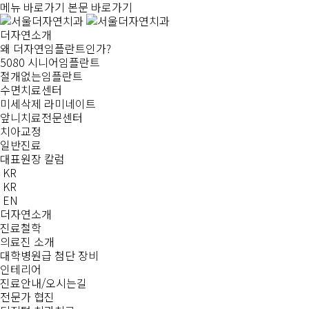
메뉴 바로가기
본문 바로가기
더자연소개
왜 더자연임플란트인가?
5080 시니어임플란트
절개없는임플란트
수면치료센터
미세삭제 라미네이트
앞니치료전문센터
치아교정
일반진료
대표원장 칼럼
KR
KR
EN
더자연소개
진료철학
의료진 소개
대학병원급 첨단 장비
인테리어
진료안내/오시는길
전문가 협진