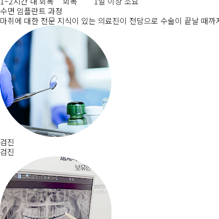
1~2시간 내 회복
회복
1일 이상 소요
수면 임플란트 과정
마취에 대한 전문 지식이 있는 의료진이 전담으로 수술이 끝날 때까지
검진
검진